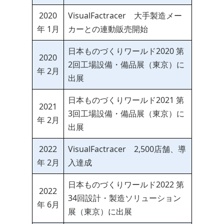
2020
VisualFactracer 大手製造メー
年 1月
カーとの連動販売開始
日本ものづくりワールド2020 第
2020
2回工場設備・備品展（東京）に
年 2月
出展
日本ものづくりワールド2021 第
2021
3回工場設備・備品展（東京）に
年 2月
出展
2022
VisualFactracer 2,500店舗、導
年 2月
入達成
日本ものづくりワールド2022 第
2022
34回設計・製造ソリューション
年 6月
展（東京）に出展