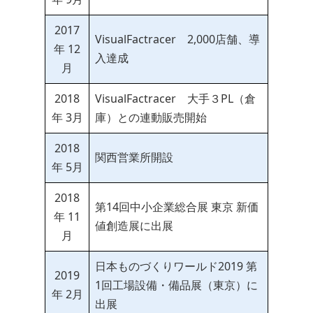
2017
VisualFactracer 2,000店舗、導
年 12
入達成
月
2018
VisualFactracer 大手３PL（倉
年 3月
庫）との連動販売開始
2018
関西営業所開設
年 5月
2018
第14回中小企業総合展 東京 新価
年 11
値創造展に出展
月
日本ものづくりワールド2019 第
2019
1回工場設備・備品展（東京）に
年 2月
出展