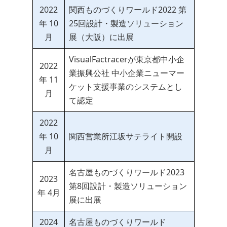
2022
関西ものづくりワールド2022 第
年 10
25回設計・製造ソリューション
月
展（大阪）に出展
VisualFactracerが東京都中小企
2022
業振興公社 中小企業ニューマー
年 11
ケット支援事業のシステムとし
月
て認定
2022
年 10
関西営業所江坂サテライト開設
月
名古屋ものづくりワールド2023
2023
第8回設計・製造ソリューション
年 4月
展に出展
2024
名古屋ものづくりワールド