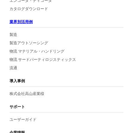
エンコーダ・ディコーダ
カタログダウンロード
業界別活用例
製造
製造アウトソーシング
物流 マテリアル・ハンドリング
物流 サードパーティロジスティックス
流通
導入事例
株式会社高山産業様
サポート
ユーザーガイド
企業情報