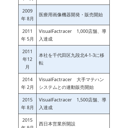
2009
医療用画像機器開発・販売開始
年 8月
2011
VisualFactracer 1,000店舗、導
年 5月
入達成
2011
本社を千代田区九段北4-1-3に移
年12
転
月
2014
VisualFactracer 大手マテハン
年 2月
システムとの連動販売開始
2015
VisualFactracer 1,500店舗、導
年 8月
入達成
2015
西日本営業所開設
年 9月