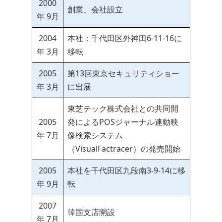
2000
創業、会社設立
年 9月
2004
本社：千代田区外神田6-11-16に
年 3月
移転
2005
第13回東京セキュリティショー
年 3月
に出展
東芝テック株式会社との共同開
2005
発によるPOSジャーナル連動映
年 7月
像検索システム
（VisualFactracer）の発売開始
2005
本社を千代田区九段南3-9-14に移
年 9月
転
2007
韓国支店開設
年 7月