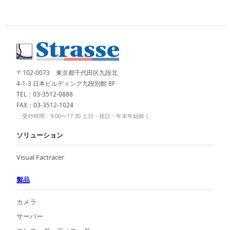
〒102-0073 東京都千代田区九段北
4-1-3 日本ビルディング九段別館 8F
TEL：03-3512-0888
FAX：03-3512-1024
〈受付時間〉9:00〜17:30 土日・祝日・年末年始除く
ソリューション
Visual Factracer
製品
カメラ
サーバー