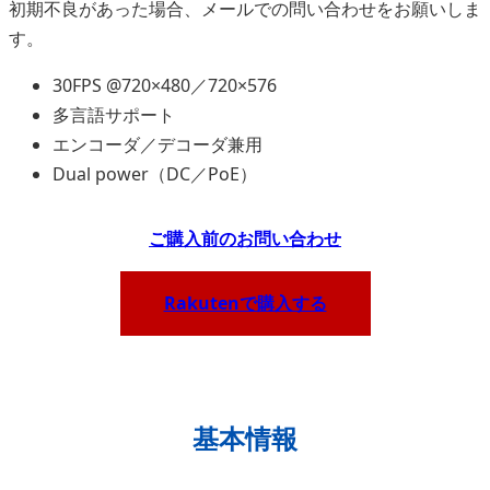
初期不良があった場合、メールでの問い合わせをお願いしま
す。
30FPS @720×480／720×576
多言語サポート
エンコーダ／デコーダ兼用
Dual power（DC／PoE）
ご
購入前のお問い合わせ
Rakutenで購入する
基本情報