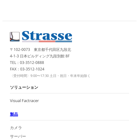
〒102-0073 東京都千代田区九段北
4-1-3 日本ビルディング九段別館 8F
TEL：03-3512-0888
FAX：03-3512-1024
〈受付時間〉9:00〜17:30 土日・祝日・年末年始除く
ソリューション
Visual Factracer
製品
カメラ
サーバー