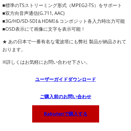
■標準のTSストリーミング形式（MPEG2-TS）をサポート
■双方向音声通信(G.711, AAC)
■3G/HD/SD-SDI＆HDMI＆コンポジット各入力時出力可能
■OSD表示にて画像に文字を表示可能！
★ あの日本で一番有名な電波塔にも弊社 製品が納品されて
おります。
※詳しくはお気軽にお問い合わせ下さい。
ユーザーガイドダウンロード
ご
購入前のお問い合わせ
Rakutenで購入する