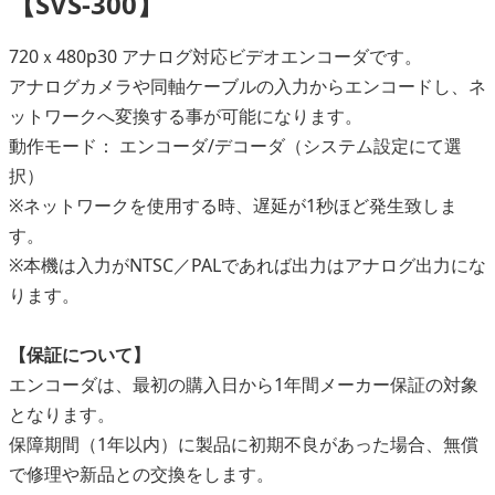
【SVS-300】
720ｘ480p30 アナログ対応ビデオエンコーダです。
アナログカメラや同軸ケーブルの入力からエンコードし、ネ
ットワークへ変換する事が可能になります。
動作モード： エンコーダ/デコーダ（システム設定にて選
択）
※ネットワークを使用する時、遅延が1秒ほど発生致しま
す。
※本機は入力がNTSC／PALであれば出力はアナログ出力にな
ります。
【保証について】
エンコーダは、最初の購入日から1年間メーカー保証の対象
となります。
保障期間（1年以内）に製品に初期不良があった場合、無償
で修理や新品との交換をします。