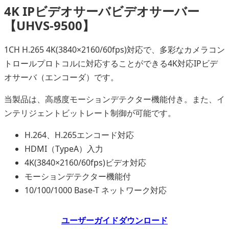
4K IPビデオサーバビデオサーバー
【UHVS-9500】
1CH H.265 4K(3840×2160/60fps)対応で、多彩なカメラコン
トロールプロトコルに対応することができる4K対応IPビデ
オサーバ（エンコーダ）です。
当製品は、高感度モーションデテクター機能付き。また、イ
ンテリジェントビットレート制御が可能です。
H.264、H.265エンコード対応
HDMI（TypeA）入力
4K(3840×2160/60fps)ビデオ対応
モーションデテクター機能付
10/100/1000 Base-T ネットワーク対応
ユーザーガイドダウンロード