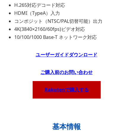
H.265対応デコード対応
HDMI（TypeA）入力
コンポジット（NTSC/PAL切替可能）出力
4K(3840×2160/60fps)ビデオ対応
10/100/1000 Base-T ネットワーク対応
ユーザーガイドダウンロード
ご
購入前のお問い合わせ
Rakutenで購入する
基本情報