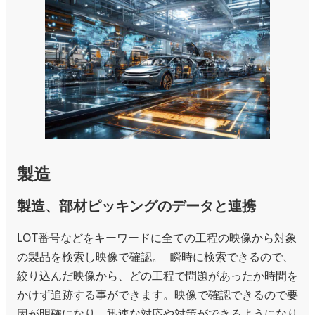
製造
製造、部材ピッキングのデータと連携
LOT番号などをキーワードに全ての工程の映像から対象
の製品を検索し映像で確認。 瞬時に検索できるので、
絞り込んだ映像から、どの工程で問題があったか時間を
かけず追跡する事ができます。映像で確認できるので要
因が明確になり、迅速な対応や対策ができるようになり