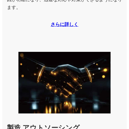
ます。
さらに詳しく
製造 アウトソーシング