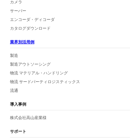
カメラ
サーバー
エンコーダ・ディコーダ
カタログダウンロード
業界別活用例
製造
製造アウトソーシング
物流 マテリアル・ハンドリング
物流 サードパーティロジスティックス
流通
導入事例
株式会社高山産業様
サポート