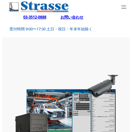
03-3512-0888
お問い合わせ
受付時間 9:00〜17:30 土日・祝日・年末年始除く
HOME
＞
VisualFactracer ビジュアルファクトレーサー