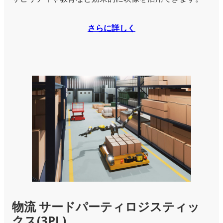
さらに詳しく
物流 サードパーティロジスティッ
クス(3PL)