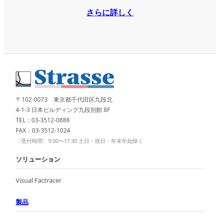
さらに詳しく
〒102-0073 東京都千代田区九段北
4-1-3 日本ビルディング九段別館 8F
TEL：03-3512-0888
FAX：03-3512-1024
〈受付時間〉9:00〜17:30 土日・祝日・年末年始除く
ソリューション
Visual Factracer
製品