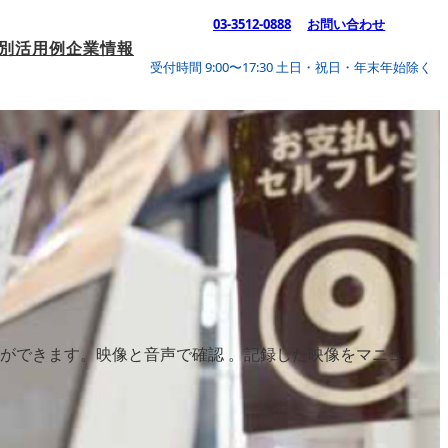
03-3512-0888
お問い合わせ
別活用例
企業情報
受付時間 9:00〜17:30 土日・祝日・年末年始除く
ができます。映像と音声で確認 。記録した映像をマニュ