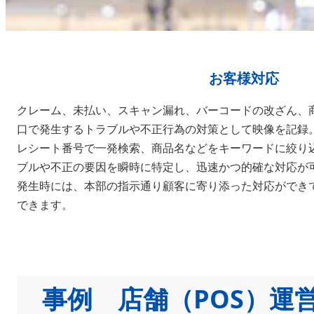
お客様対応
クレーム、未払い、スキャン漏れ、バーコードの改ざん、
口で発生するトラブルや不正行為の対策として映像を記録
レシート番号で一発検索、商品名などをキーワードに絞り
ブルや不正の要因を瞬時に特定し、迅速かつ的確な対応が
発生時には、本部の指示通り顧客に寄り添った対応ができ
できます。
事例 店舗（POS）運