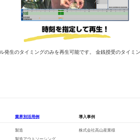
ナル発生のタイミングのみを再生可能です。 金銭授受のタイミ
業界別活用例
導入事例
製造
株式会社高山産業様
製造アウトソーシング