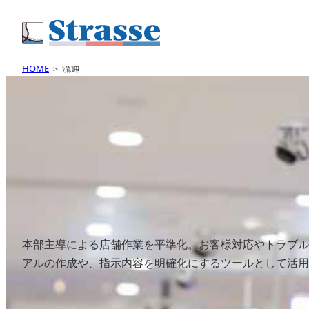
HOME
＞
流通
本部主導による店舗作業を平準化。お客様対応やトラブル
アルの作成や、指示内容を明確化にするツールとして活用