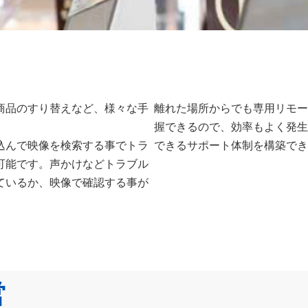
商品のすり替えなど、様々な手
離れた場所からでも専用リモー
。
握できるので、効率もよく発生
込んで映像を検索する事でトラ
できるサポート体制を構築でき
可能です。声かけなどトラブル
ているか、映像で確認する事が
営