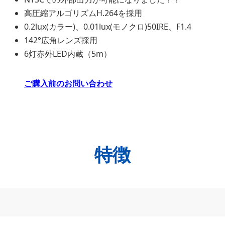
高圧縮アルゴリズムH.264を採用
0.2lux(カラー)、0.01lux(モノクロ)50IRE、F1.4
142°広角レンズ採用
6灯赤外LED内蔵（5m）
ご
購入前のお問い合わせ
特徴