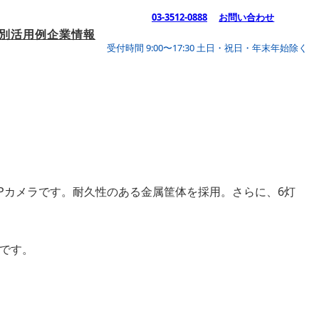
03-3512-0888
お問い合わせ
別活用例
企業情報
受付時間 9:00〜17:30 土日・祝日・年末年始除く
応小型IPカメラです。耐久性のある金属筐体を採用。さらに、6灯
可能です。